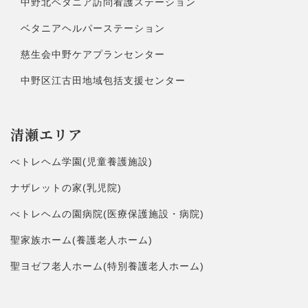
中野北ベタニア訪問看護ステーション
ベタニアヘルパーステーション
慈生会中野ケアプランセンター
中野区江古田地域包括支援センター
清瀬エリア
べトレヘム学園(児童養護施設)
ナザレットの家(乳児院)
べトレヘムの園病院(医療保護施設・病院)
聖家族ホーム(養護老人ホーム)
聖ヨゼフ老人ホーム(特別養護老人ホーム)