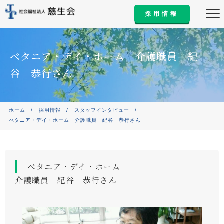
採用情報
べタニア・デイ・ホーム 介護職員 紀
谷 恭行さん
ホーム
/
採用情報
/
スタッフインタビュー
/
べタニア・デイ・ホーム 介護職員 紀谷 恭行さん
べタニア・デイ・ホーム
介護職員 紀谷 恭行さん