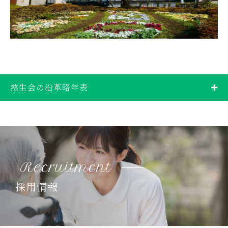
慈生会の沿革略年表
Recruitment
採用情報