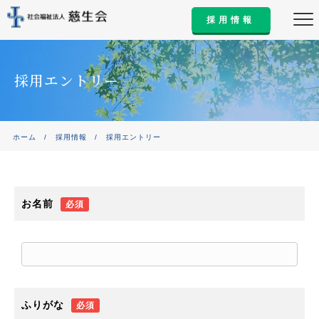
採用情報
採用エントリー
ホーム
/
採用情報
/
採用エントリー
お名前
必須
ふりがな
必須