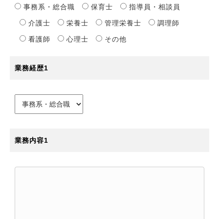
事務系・総合職
保育士
指導員・相談員
介護士
栄養士
管理栄養士
調理師
看護師
心理士
その他
業務経歴1
業務内容1