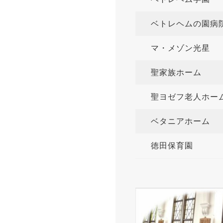
ベトレヘムの
マ・メゾン
聖家族ホー
聖ヨゼフ老人
ベタニアホ
徳田保育