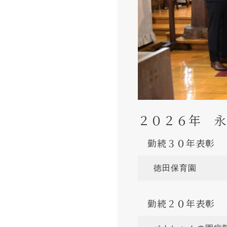
２０２６年 永
勤続３０年表彰
徳田保育
勤続２０年表彰