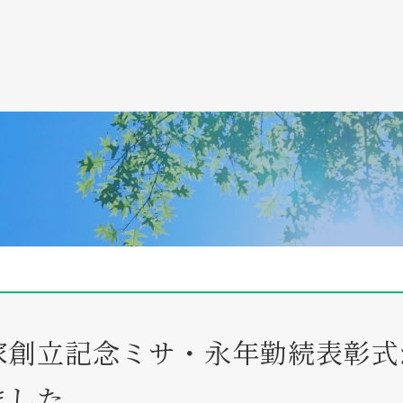
家創立記念ミサ・永年勤続表彰式
ました