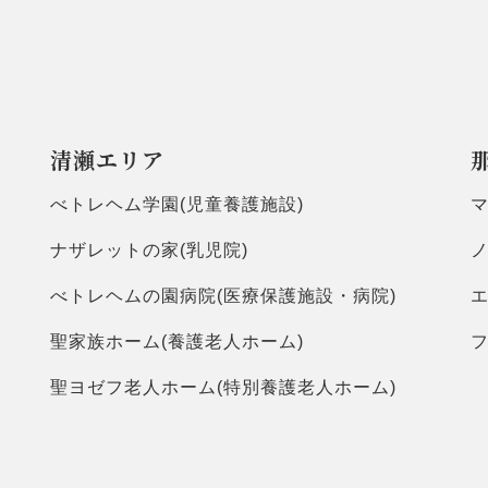
清瀬エリア
べトレヘム学園(児童養護施設)
マ
ナザレットの家(乳児院)
ノ
べトレヘムの園病院(医療保護施設・病院)
聖家族ホーム(養護老人ホーム)
聖ヨゼフ老人ホーム(特別養護老人ホーム)