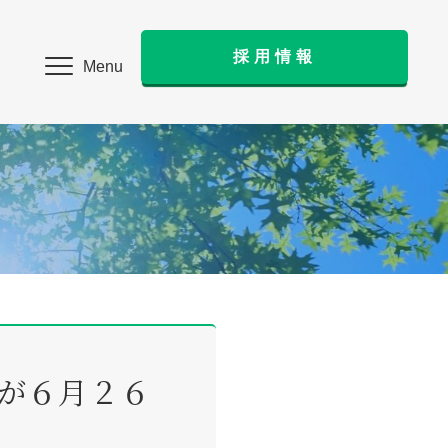
採用情報
Menu
が６月２６