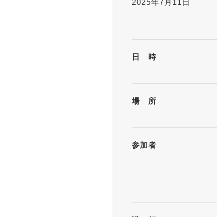
2025年7月11日
日 時
場 所
参加者