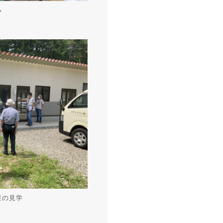
い
星の見学