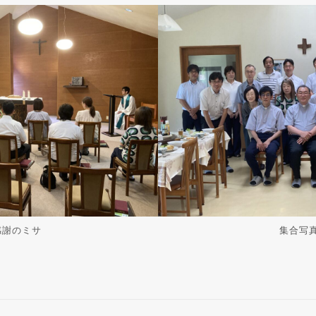
感謝のミサ
集合写