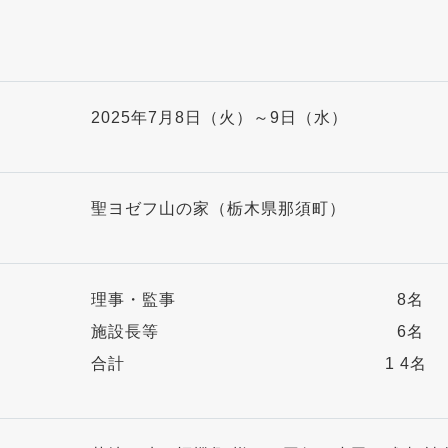
2025年7月8日（火）～9日（水）
聖ヨゼフ山の家（栃木県那須町）
理事・監事 8名
施設長等 6名
合計 1 4名