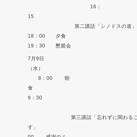
16：
1
第二講話「シノドスの道」
18：00 夕食
19：30 懇親会
7月9日
（水
8：00 朝
9：30
第三講話「忘れずに関わることが
す」 1
00 感謝のミ