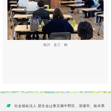
稲川 圭三 師
社会福祉法人 慈生会は東京都中野区、清瀬市、栃木県