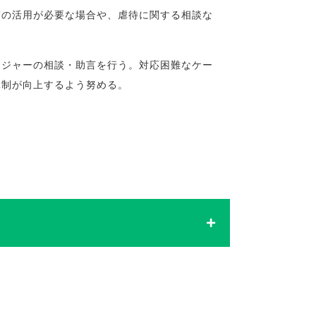
度の活用が必要な場合や、虐待に関する相談な
ネジャーの相談・助言を行う。対応困難なケー
体制が向上するよう努める。