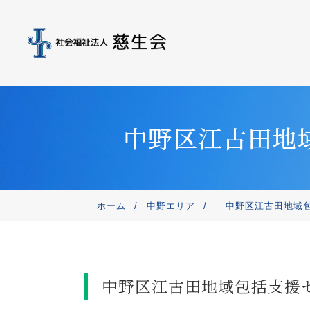
中野区江古田地域
ホーム
/
中野エリア
/
中野区江古田地域包
中野区江古田地域包括支援