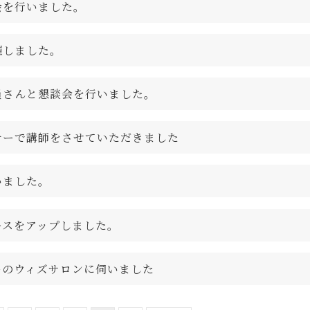
会を行いました。
催しました。
員さんと懇談会を行いました。
ナーで講師をさせていただきました
いました。
ースをアップしました。
ーのウィズサロンに伺いました