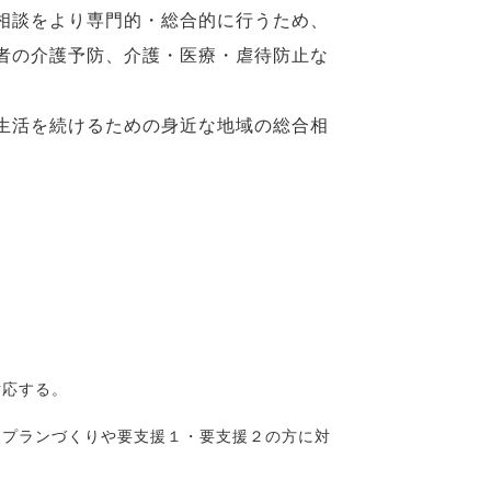
相談をより専門的・総合的に行うため、
者の介護予防、介護・医療・虐待防止な
生活を続けるための身近な地域の総合相
対応する。
アプランづくりや要支援１・要支援２の方に対