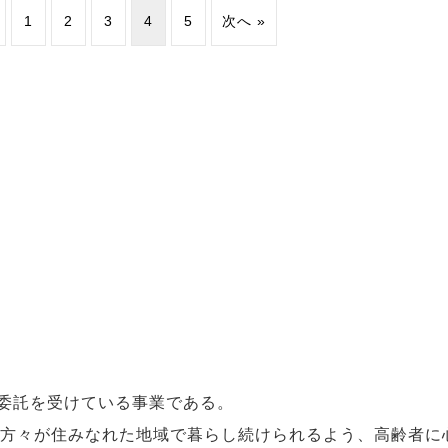
1
2
3
4
5
次へ »
ら委託を受けている事業である。
方々が住みなれた地域で暮らし続けられるよう、高齢者に