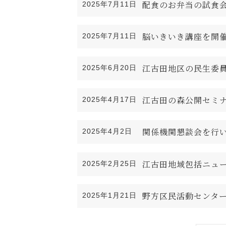
配食のお弁当の試食
2025年7月11日
脳いきいき講座を開
2025年7月11日
江古田地区の民生委
2025年6月20日
江古田の森公開セミ
2025年4月17日
関係機関懇談会を行
2025年4月2日
江古田地域包括ニュ
2025年2月25日
野方区民活動センタ
2025年1月21日