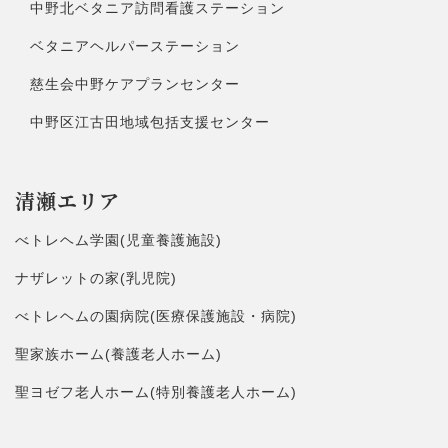
中野北ベタニア訪問看護ステーション
ベタニアヘルパーステーション
慈生会中野ケアプランセンター
中野区江古田地域包括支援センター
清瀬エリア
べトレヘム学園(児童養護施設)
ナザレットの家(乳児院)
べトレヘムの園病院(医療保護施設・病院)
聖家族ホーム(養護老人ホーム)
聖ヨゼフ老人ホーム(特別養護老人ホーム)