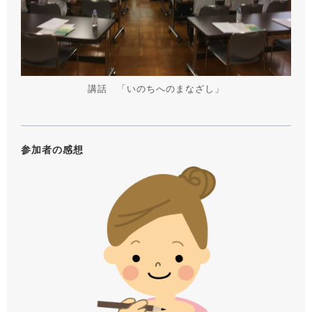
講話 「いのちへのまなざし」
参加者の感想