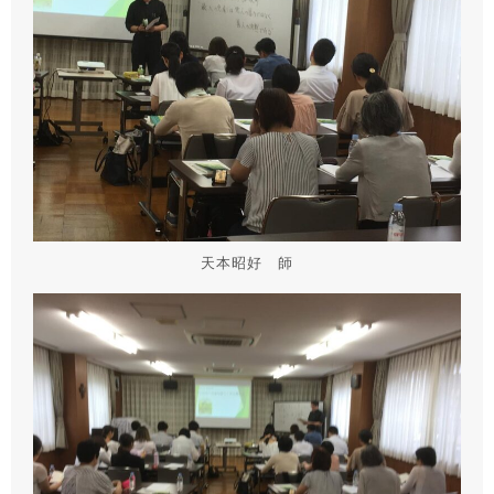
天本昭好 師