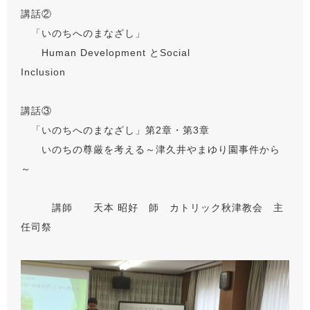
講話②
「いのちへのまなざし」
Human Development とSocial
Inclusion
講話③
「いのちへのまなざし」第2章・第3章
いのちの尊厳を考える～津久井やまゆり園事件から
～
講師 天本 昭好 師 カトリック秋津教会 主
任司祭