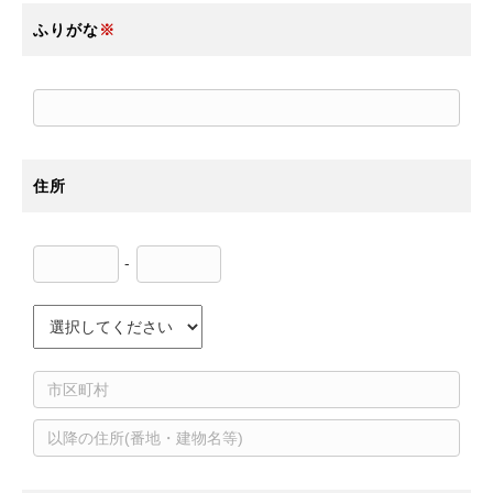
ふりがな
※
住所
-